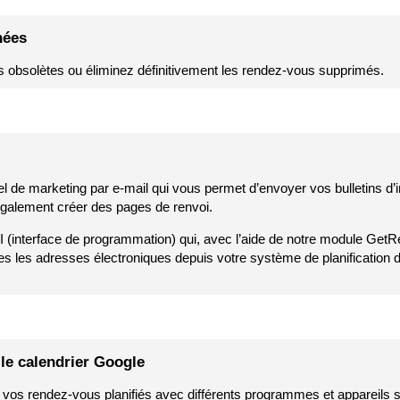
nées
 obsolètes ou éliminez définitivement les rendez-vous supprimés.
l de marketing par e-mail qui vous permet d’envoyer vos bulletins d’i
également créer des pages de renvoi.
 (interface de programmation) qui, avec l’aide de notre module Get
utes les adresses électroniques depuis votre système de planification
le calendrier Google
vos rendez-vous planifiés avec différents programmes et appareils s