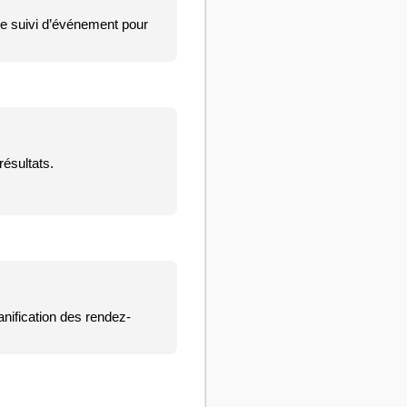
le suivi d’événement pour
ésultats.
anification des rendez-