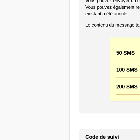
Vous pouvez envoyer un me
Vous pouvez également rec
existant a été annulé.
Le contenu du message texte
50 SMS
100 SMS
200 SMS
Code de suivi