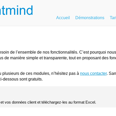
Accueil
Démonstrations
Tar
besoin de l’ensemble de nos fonctionnalités. C’est pourquoi no
us de manière simple et transparente, tout en proposant des fonc
u plusieurs de ces modules, n’hésitez pas à
nous contacter
. San
-dessous sont gratuits.
t vos données client et téléchargez-les au format Excel.