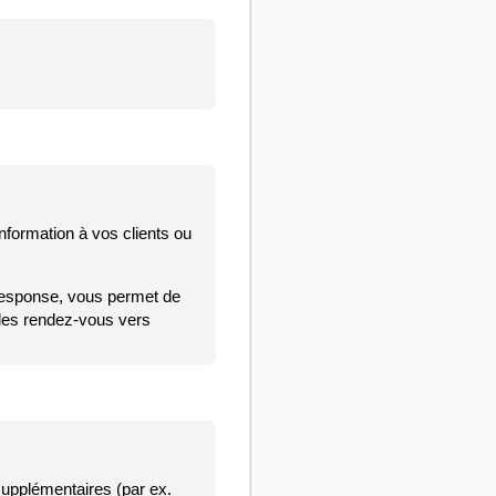
nformation à vos clients ou
Response, vous permet de
 des rendez-vous vers
upplémentaires (par ex.