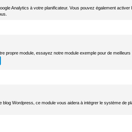
oogle Analytics à votre planificateur. Vous pouvez également activer 
ous.
tre propre module, essayez notre module exemple pour de meilleurs r
l de blog Wordpress, ce module vous aidera à intégrer le système de pl