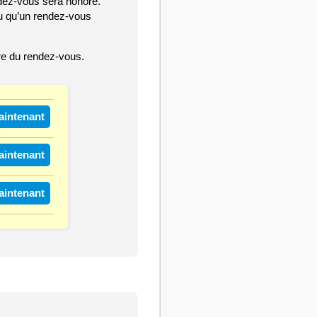
dez-vous sera honoré.
u qu’un rendez-vous
ure du rendez-vous.
intenant
intenant
intenant