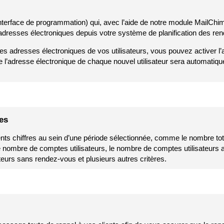
nterface de programmation) qui, avec l’aide de notre module MailChi
s adresses électroniques depuis votre système de planification des r
des adresses électroniques de vos utilisateurs, vous pouvez activer 
e l’adresse électronique de chaque nouvel utilisateur sera automatiqu
ues
nts chiffres au sein d’une période sélectionnée, comme le nombre tota
 nombre de comptes utilisateurs, le nombre de comptes utilisateurs 
eurs sans rendez-vous et plusieurs autres critères.