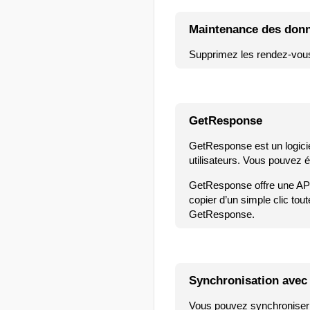
Maintenance des don
Supprimez les rendez-vous
GetResponse
GetResponse est un logicie
utilisateurs. Vous pouvez 
GetResponse offre une API
copier d’un simple clic to
GetResponse.
Synchronisation avec 
Vous pouvez synchroniser 