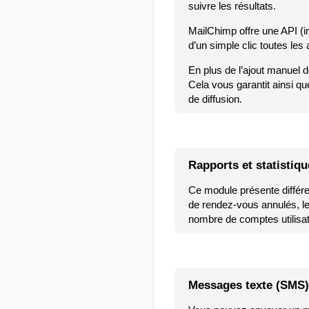
suivre les résultats.
MailChimp offre une API (i
d’un simple clic toutes le
En plus de l’ajout manuel 
Cela vous garantit ainsi qu
de diffusion.
Rapports et statistiq
Ce module présente différe
de rendez-vous annulés, le
nombre de comptes utilisat
Messages texte (SMS)