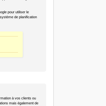
gle pour utiliser le
système de planification
rmation à vos clients ou
ations mais également de