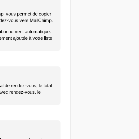
mp, vous permet de copier
endez-vous vers MailChimp.
l’abonnement automatique.
ement ajoutée à votre liste
l de rendez-vous, le total
avec rendez-vous, le