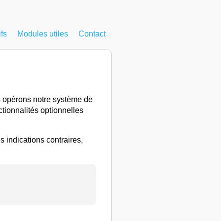
ifs
Modules utiles
Contact
us opérons notre système de
tionnalités optionnelles
s indications contraires,