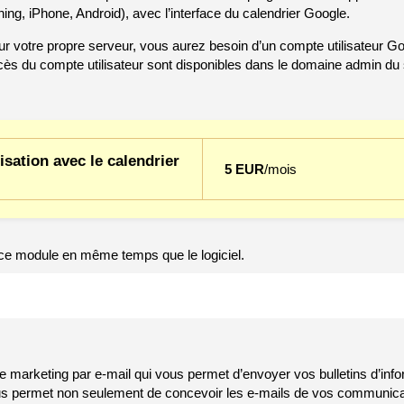
ing, iPhone, Android), avec l’interface du calendrier Google.
 sur votre propre serveur, vous aurez besoin d’un compte utilisateur Goo
s du compte utilisateur sont disponibles dans le domaine admin du 
sation avec le calendrier
5 EUR
/mois
 module en même temps que le logiciel.
e marketing par e-mail qui vous permet d’envoyer vos bulletins d’info
ous permet non seulement de concevoir les e-mails de vos communic