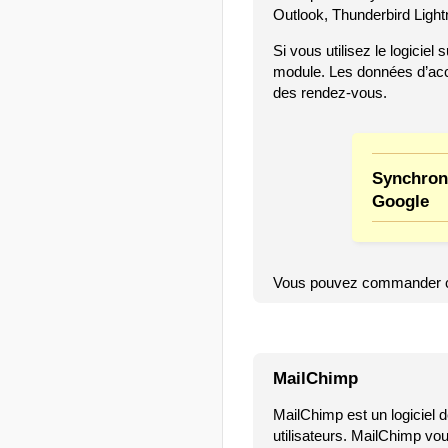
Outlook, Thunderbird Lightn
Si vous utilisez le logiciel
module. Les données d’accè
des rendez-vous.
Synchroni
Google
Vous pouvez commander ce
MailChimp
MailChimp est un logiciel d
utilisateurs. MailChimp v