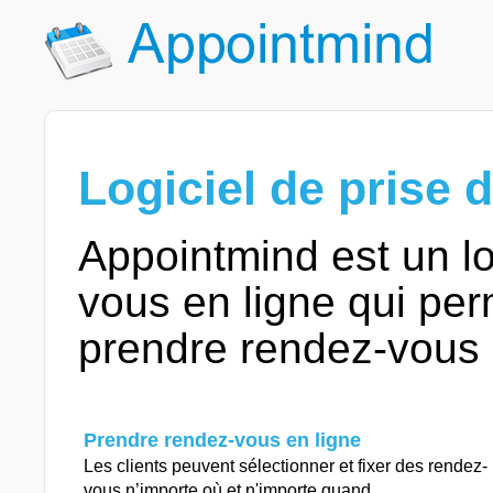
Logiciel de prise 
Appointmind est un lo
vous en ligne qui per
prendre rendez-vous
Prendre rendez-vous en ligne
Les clients peuvent sélectionner et fixer des rendez-
vous n’importe où et n'importe quand.